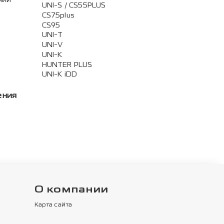
UNI-S / CS55PLUS
CS75plus
CS95
UNI-T
UNI-V
UNI-K
HUNTER PLUS
UNI-K iDD
ения
О компании
Карта сайта