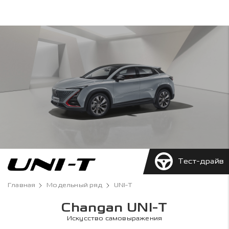
Тест-драйв
Главная
Модельный ряд
UNI-T
Changan UNI-T
Искусство самовыражения