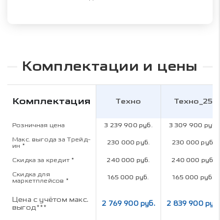
Комплектации и цены
Комплектация
Техно
Техно_25
Розничная цена
3 239 900 руб.
3 309 900 руб.
Макс. выгода за Трейд-
230 000 руб.
230 000 руб.
ин
*
Скидка за кредит
*
240 000 руб.
240 000 руб.
Скидка для
165 000 руб.
165 000 руб.
маркетплейсов
*
Цена с учётом макс.
2 769 900 руб.
2 839 900 руб.
выгод***