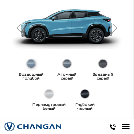
Воздушный
Атомный
Звездный
голубой
серый
серый
Перламутровый
Глубокий
белый
черный
Технические