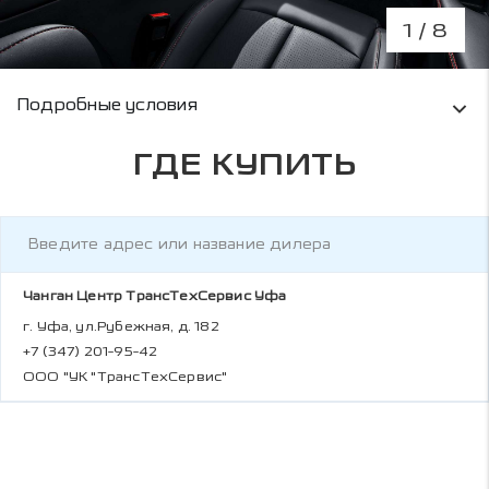
1
/ 8
Условия кредитования и информация о рас
Подробные условия
ГДЕ КУПИТЬ
Чанган Центр ТрансТехСервис Уфа
г. Уфа, ул.Рубежная, д. 182
+7 (347) 201-95-42
ООО "УК "ТрансТехСервис"