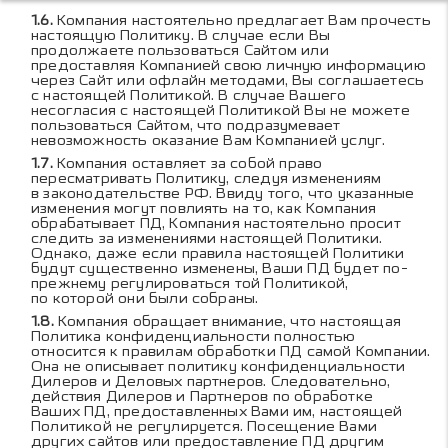
Компания настоятельно предлагает Вам прочесть
настоящую Политику. В случае если Вы
продолжаете пользоваться Сайтом или
предоставляя Компанией свою личную информацию
через Сайт или офлайн методами, Вы соглашаетесь
с настоящей Политикой. В случае Вашего
несогласия с настоящей Политикой Вы не можете
пользоваться Сайтом, что подразумевает
невозможность оказание Вам Компанией услуг.
Компания оставляет за собой право
пересматривать Политику, следуя изменениям
в законодательстве РФ. Ввиду того, что указанные
изменения могут повлиять на то, как Компания
обрабатывает ПД, Компания настоятельно просит
следить за изменениями настоящей Политики.
Однако, даже если правила настоящей Политики
будут существенно изменены, Ваши ПД будет по-
прежнему регулироваться той Политикой,
по которой они были собраны.
Компания обращает внимание, что настоящая
Политика конфиденциальности полностью
относится к правилам обработки ПД самой Компании.
Она не описывает политику конфиденциальности
Дилеров и Деловых партнеров. Следовательно,
действия Дилеров и Партнеров по обработке
Ваших ПД, предоставленных Вами им, настоящей
Политикой не регулируется. Посещение Вами
других сайтов или предоставление ПД другим