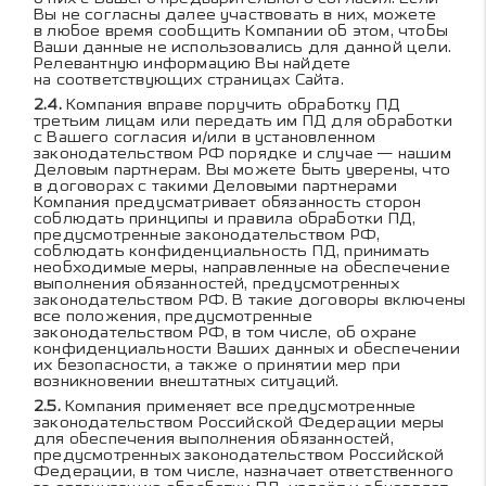
Вы не согласны далее участвовать в них, можете
в любое время сообщить Компании об этом, чтобы
Ваши данные не использовались для данной цели.
Релевантную информацию Вы найдете
на соответствующих страницах Сайта.
Компания вправе поручить обработку ПД
третьим лицам или передать им ПД для обработки
с Вашего согласия и/или в установленном
законодательством РФ порядке и случае — нашим
Деловым партнерам. Вы можете быть уверены, что
в договорах с такими Деловыми партнерами
Компания предусматривает обязанность сторон
соблюдать принципы и правила обработки ПД,
предусмотренные законодательством РФ,
соблюдать конфиденциальность ПД, принимать
необходимые меры, направленные на обеспечение
выполнения обязанностей, предусмотренных
законодательством РФ. В такие договоры включены
все положения, предусмотренные
законодательством РФ, в том числе, об охране
конфиденциальности Ваших данных и обеспечении
их безопасности, а также о принятии мер при
возникновении внештатных ситуаций.
Компания применяет все предусмотренные
законодательством Российской Федерации меры
для обеспечения выполнения обязанностей,
предусмотренных законодательством Российской
Федерации, в том числе, назначает ответственного