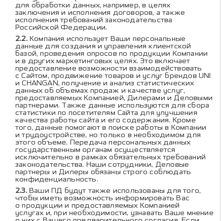
для обработки данных, например, в целях
заключения и исполнения договоров, а также
исполнения требований законодательства
Российской Федерации.
Компания использует Ваши персональные
данные для создания и управления клиентской
базой, проведения опросов по продукции Компании
и в других маркетинговых целях. Это включает
предоставление возможности взаимодействовать
с Сайтом, продвижение товаров и услуг брендов UNI
и CHANGAN, получение и анализ статистических
данных об объемах продаж и качестве услуг,
предоставляемых Компанией, Дилерами и Деловыми
партнерами. Также данные используются для сбора
статистики по посетителям Сайта для улучшения
качества работы сайта и его содержания. Кроме
того, данные помогают в поиске работы в Компании
и трудоустройстве, но только в необходимом для
этого объеме. Передача персональных данных
государственным органам осуществляется
исключительно в рамках обязательных требований
законодательства. Наши сотрудники, Деловые
партнеры и Дилеры обязаны строго соблюдать
конфиденциальность.
Ваши ПД будут также использованы для того,
чтобы иметь возможность информировать Вас
о продукции и предоставляемых Компанией
услугах и, при необходимости, узнавать Ваше мнение
о них с Вашего предварительного согласия. Если