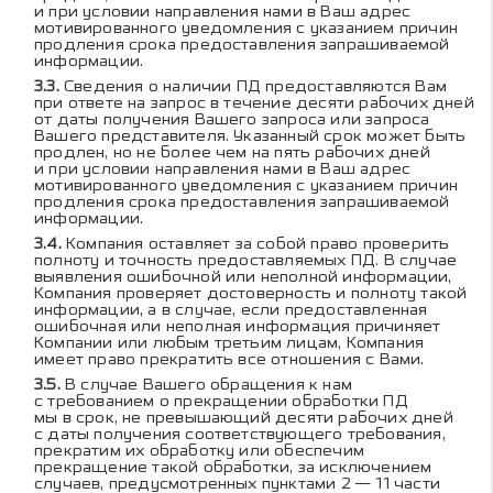
и при условии направления нами в Ваш адрес
мотивированного уведомления с указанием причин
продления срока предоставления запрашиваемой
информации.
Сведения о наличии ПД предоставляются Вам
при ответе на запрос в течение десяти рабочих дней
от даты получения Вашего запроса или запроса
Вашего представителя. Указанный срок может быть
продлен, но не более чем на пять рабочих дней
и при условии направления нами в Ваш адрес
мотивированного уведомления с указанием причин
продления срока предоставления запрашиваемой
информации.
Компания оставляет за собой право проверить
полноту и точность предоставляемых ПД. В случае
выявления ошибочной или неполной информации,
Компания проверяет достоверность и полноту такой
информации, а в случае, если предоставленная
ошибочная или неполная информация причиняет
Компании или любым третьим лицам, Компания
имеет право прекратить все отношения с Вами.
В случае Вашего обращения к нам
с требованием о прекращении обработки ПД
мы в срок, не превышающий десяти рабочих дней
с даты получения соответствующего требования,
прекратим их обработку или обеспечим
прекращение такой обработки, за исключением
случаев, предусмотренных пунктами 2 — 11 части