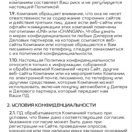
компаниям составляет Ваш риск и не регулируется
настоящей Политикой.
Компания обращает внимание, что она не несет
ответственности за содержание сторонних сайтов
и действия третьих лиц, даже если веб-сайты или
офлайн-коммуникации этих компаний помечены
логотипами «UNI» или «CHANGAN». Чтобы узнать
о мерах конфиденциальности любых Дилеров или
Деловых партнеров, на которые ссылаются веб-
сайты Компании или которые обращаются к Вам
письменно или по телефону, следует ознакомиться
с их политикой конфиденциальности.
Настоящая Политика конфиденциальности
относится только к информации, собранной
и обрабатываемой Компанией через Сайт, другие
веб-сайты Компании или на мероприятиях Компании,
по электронной почте, письменно, по телефону или
другими средствами, которые Компания может
использовать, включая покупку автомобиля у Дилера
и Делового партнера, который передает нам
Ваши ПД.
УСЛОВИЯ КОНФИДЕНЦИАЛЬНОСТИ
ПД обрабатываются Компанией только при
условии, что Вами дано соответствующее согласие.
Указанное согласие может быть дано при
регистрации на Сайте, проведении опросов,
конкурсов или при наличии иных законных оснований