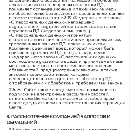
за организацию обработки ПД, издаёт и обновляет
локальные акты по вопросам обработки ПД,
применяет организационные и технические меры
по обеспечению безопасности персональных данных
в соответствии со статьей 19 Федерального закона
«О персональных данных», непрерывно
осуществляет внутренний контроль соответствия
обработки ПД Федеральному закону
«О персональных данных» и принятым
в соответствии с ним нормативным правовым актам,
требованиям к защите ПД, локальным актам
Компании, оценивает вред, который может быть
причинен субъектам ПД в случае нарушения
Федерального закона «О персональных данных»,
соотношение указанного вреда и принимаемых нами
мер, направленных на обеспечение выполнения
обязанностей, предусмотренных законом, а также
знакомит своих работников, которые
непосредственно осуществляют обработку ПД
с требованиями к обработке и требованиями закона.
На Сайте также предусмотрена возможность
подписки на электронные рассылки новостей,
от которых Вы можете отказаться в любое время
в порядке, указанном на соответствующих страницах
Сайта.
РАССМОТРЕНИЕ КОМПАНИЕЙ ЗАПРОСОВ И
ОБРАЩЕНИЙ