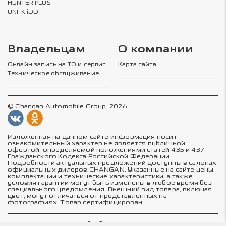
HUNTER PLUS
UNI-K iDD
Владельцам
О компании
Онлайн запись на ТО и сервис
Карта сайта
Техническое обслуживание
© Changan Automobile Group, 2026
Изложенная на данном сайте информация носит
ознакомительный характер не является публичной
офертой, определяемой положениями статей 435 и 437
Гражданского Кодекса Российской Федерации.
Подробности актуальных предложений доступны в салонах
официальных дилеров CHANGAN. Указанные на сайте цены,
комплектации и технические характеристики, а также
условия гарантии могут быть изменены в любое время без
специального уведомления. Внешний вид товара, включая
цвет, могут отличаться от представленных на
фотографиях. Товар сертифицирован.
Политика в отношении обработки персональных данных