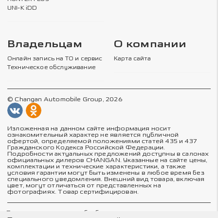
UNI-K iDD
Владельцам
О компании
Онлайн запись на ТО и сервис
Карта сайта
Техническое обслуживание
© Changan Automobile Group, 2026
Изложенная на данном сайте информация носит
ознакомительный характер не является публичной
офертой, определяемой положениями статей 435 и 437
Гражданского Кодекса Российской Федерации.
Подробности актуальных предложений доступны в салонах
официальных дилеров CHANGAN. Указанные на сайте цены,
комплектации и технические характеристики, а также
условия гарантии могут быть изменены в любое время без
специального уведомления. Внешний вид товара, включая
цвет, могут отличаться от представленных на
фотографиях. Товар сертифицирован.
Политика в отношении обработки персональных данных