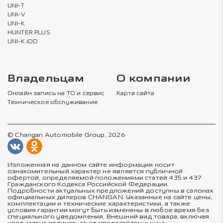
UNI-T
UNI-V
UNI-K
HUNTER PLUS
UNI-K iDD
Владельцам
О компании
Онлайн запись на ТО и сервис
Карта сайта
Техническое обслуживание
© Changan Automobile Group, 2026
Изложенная на данном сайте информация носит
ознакомительный характер не является публичной
офертой, определяемой положениями статей 435 и 437
Гражданского Кодекса Российской Федерации.
Подробности актуальных предложений доступны в салонах
официальных дилеров CHANGAN. Указанные на сайте цены,
комплектации и технические характеристики, а также
условия гарантии могут быть изменены в любое время без
специального уведомления. Внешний вид товара, включая