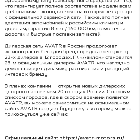
одобренному типу транспортного средства (ОТТС),
что гарантирует полное соответствие модели всем
требованиям законодательства и открывает доступ
к официальной сервисной сети. Также, это полная
адаптация автомобилей к российским климату и
дорогам, гарантия 8 лет / 160 000 км, помощь на
дорогах и быстрые поставки запчастей.
Дилерская сеть AVATR в России продолжает
активно расти. Сегодня бренд представлен уже у
23-х дилеров в 12 городах. ГК «Авилон» становится
23-м официальным дилером AVATR, что наглядно
демонстрирует динамику расширения и растущий
интерес к бренду.
В планах компании — открытие новых дилерских
центров в более чем 20 городах России. С полным
списком городов, где в скором времени появится
AVATR, вы можете ознакомиться на официальном
сайте. AVATR создаёт будущее, к которому можно
прикоснуться уже сейчас.
Официальный сайт: https://avatr-motors.ru/