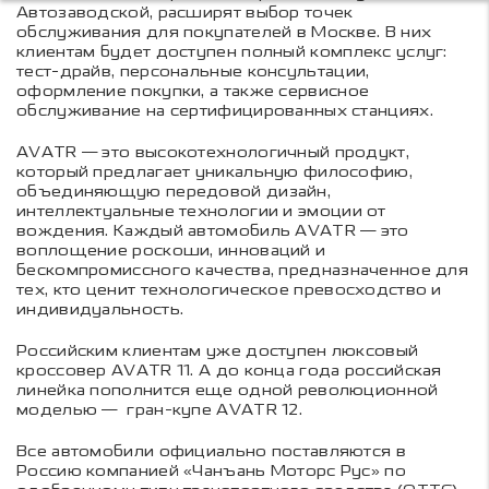
Автозаводской, расширят выбор точек
обслуживания для покупателей в Москве. В них
клиентам будет доступен полный комплекс услуг:
тест-драйв, персональные консультации,
оформление покупки, а также сервисное
обслуживание на сертифицированных станциях.
AVATR — это высокотехнологичный продукт,
который предлагает уникальную философию,
объединяющую передовой дизайн,
интеллектуальные технологии и эмоции от
вождения. Каждый автомобиль AVATR — это
воплощение роскоши, инноваций и
бескомпромиссного качества, предназначенное для
тех, кто ценит технологическое превосходство и
индивидуальность.
Российским клиентам уже доступен люксовый
кроссовер AVATR 11. А до конца года российская
линейка пополнится еще одной революционной
моделью — гран-купе AVATR 12.
Все автомобили официально поставляются в
Россию компанией «Чанъань Моторс Рус» по